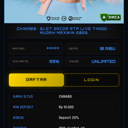
CHINA88· SLOT GACOR RTP LIVE TINGGI ·
MUDAH MAXWIN 2026
⭐⭐⭐⭐⭐
10 RIBU
RATING
DEPO
99%
UNLIMITED
WIN RATE
WEDE
DAFTAR
LOGIN
NAMA SITUS
CHINA88
MIN DEPOSIT
Rp 10.000
BONUS
Deposit 20%